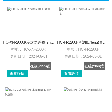
(kāi)+
HC-XN-2000K空調焓差實(shí)驗室
HC-Fl-1200F空調風(fēng)量分配測試臺
型號：
HC-XN-2000K
型號：
HC-Fl-1200F
更新日期：
2024-08-01
更新日期：
2024-08-01
在線(xiàn)留
在線(xiàn)留
查看詳情
言
查看詳情
言