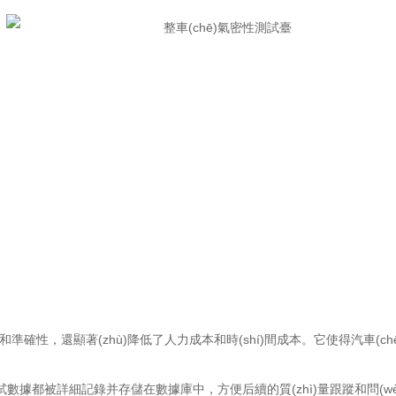
，還顯著(zhù)降低了人力成本和時(shí)間成本。它使得汽車(chē)
。
試數據都被詳細記錄并存儲在數據庫中，方便后續的質(zhì)量跟蹤和問(wèn)