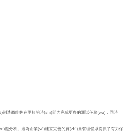
制造商能夠在更短的時(shí)間內完成更多的測試任務(wù)，同時
題分析。這為企業(yè)建立完善的質(zhì)量管理體系提供了有力保