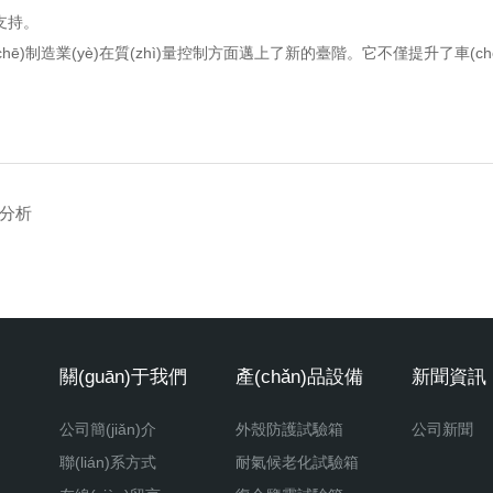
。
hē)制造業(yè)在質(zhì)量控制方面邁上了新的臺階。它不僅提升了車(chē)輛
據分析
關(guān)于我們
產(chǎn)品設備
新聞資訊
公司簡(jiǎn)介
外殼防護試驗箱
公司新聞
聯(lián)系方式
耐氣候老化試驗箱