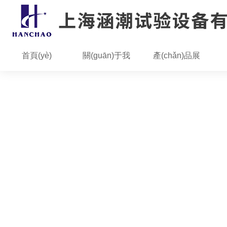
首頁(yè)
關(guān)于我
產(chǎn)品展
們
示