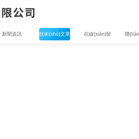
新聞資訊
技術(shù)文章
在線(xiàn)留
聯(li
言