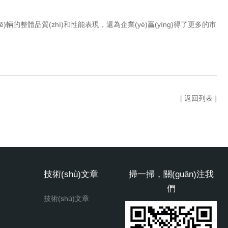
的整體品質(zhì)和性能表現，還為企業(yè)贏(yíng)得了更多的市
[ 返回列表 ]
技術(shù)文章
掃一掃，關(guān)注我
們
技術(shù)文章