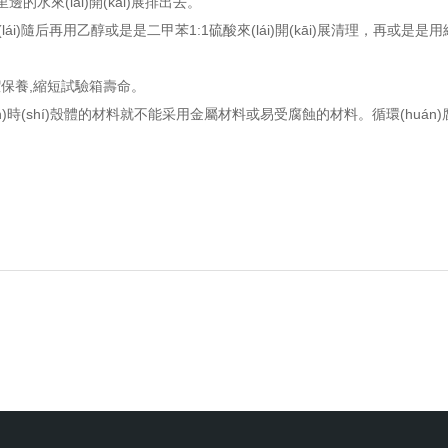
水來(lái)開(kāi)展排出去。
(lái)隨后再用乙醇或是是二甲苯1:1硫酸來(lái)開(kāi)展清理，再
縮短試驗箱壽命。
)時(shí)殼體的材料就不能采用金屬材料或易受腐蝕的材料。循環(huán)腐蝕