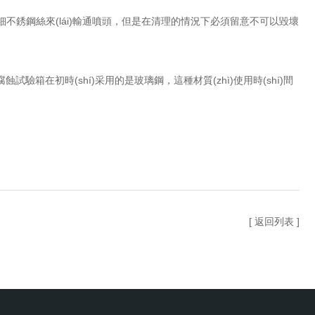
或是是用細不銹鋼絲來(lái)輸通噴頭，但是在清理的情況下必須留意不可以毀壞
試驗箱在初時(shí)采用的是玻璃鋼，這種材質(zhì)使用時(shí)間
[ 返回列表 ]