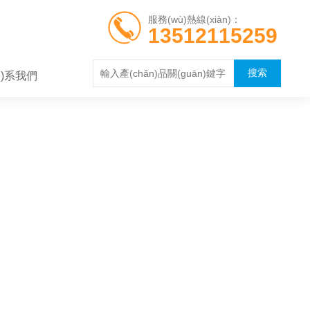
服務(wù)熱線(xiàn)：
13512115259
án)系我們