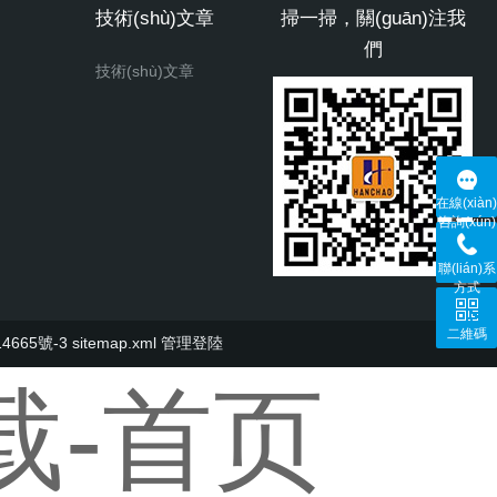
技術(shù)文章
掃一掃，關(guān)注我
們
技術(shù)文章
在線(xiàn)
咨詢(xún)
聯(lián)系
方式
二維碼
4665號-3
sitemap.xml
管理登陸
载-首页