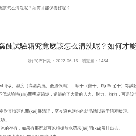
怎么清洗呢？如何才能保養好呢？
n)腐蝕試驗箱究竟應該怎么清洗呢？如何才能
發(fā)布日期：2022-06-16 瀏覽量：1434
)做、濕度（高溫高濕、低溫低濕）、晾干（熱干、風(fēng)干）等試驗均
試驗時(shí)間明顯縮短，還節約了大量的人力、財力、物力，可
定對其噴頭也開(kāi)展清理，至今避免鹽份的結晶體以致于阻塞噴頭。
。
，如果有那麼就可以根據放水閥來(lái)開(kāi)展排出去。