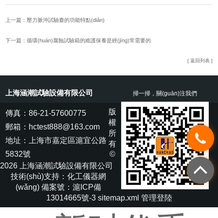
上一篇：
壓力脈沖試驗臺的功能特點(diǎn)
下一篇：
循環(huán)腐蝕試驗箱的維護保養是經(jīng)常需要的
[ 返回列表 ]
上海涵潮試驗設備有限公司
掃一掃，關(guān)注我們
版
傳真：86-21-57600775
權
郵箱：hctest888@163.com
所
地址：上海市嘉定區滬宜公路
有
5832號
©
2026 上海涵潮試驗設備有限公司
技術(shù)支持：
化工儀器網
(wǎng)
備案號：滬ICP備
13014665號-3
sitemap.xml
管理登陸